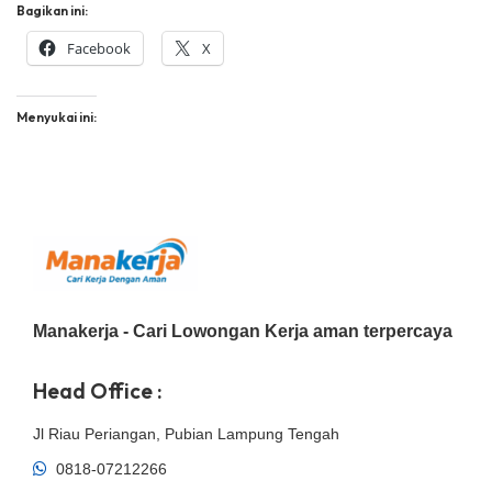
Bagikan ini:
Facebook
X
Menyukai ini:
Manakerja - Cari Lowongan Kerja aman terpercaya
Head Office :
Jl Riau Periangan, Pubian Lampung Tengah
0818-07212266