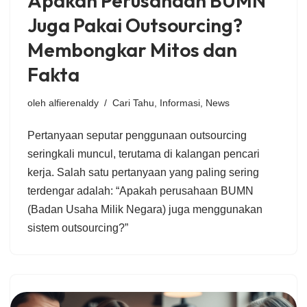
Apakah Perusahaan BUMN
Juga Pakai Outsourcing?
Membongkar Mitos dan
Fakta
oleh
alfierenaldy
Cari Tahu
,
Informasi
,
News
Pertanyaan seputar penggunaan outsourcing
seringkali muncul, terutama di kalangan pencari
kerja. Salah satu pertanyaan yang paling sering
terdengar adalah: “Apakah perusahaan BUMN
(Badan Usaha Milik Negara) juga menggunakan
sistem outsourcing?”