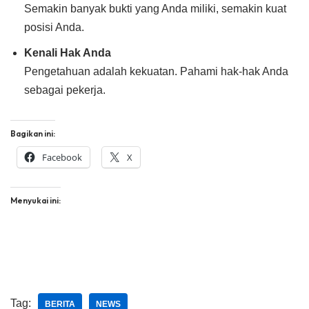
Semakin banyak bukti yang Anda miliki, semakin kuat
posisi Anda.
Kenali Hak Anda
Pengetahuan adalah kekuatan. Pahami hak-hak Anda
sebagai pekerja.
Bagikan ini:
Facebook
X
Menyukai ini:
Tag:
BERITA
NEWS