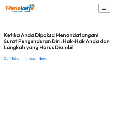
Lompat
ke
konten
Ketika Anda Dipaksa Menandatangani
Surat Pengunduran Diri: Hak-Hak Anda dan
Langkah yang Harus Diambil
Cari Tahu
,
Informasi
,
News