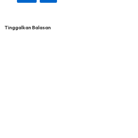
Tinggalkan Balasan