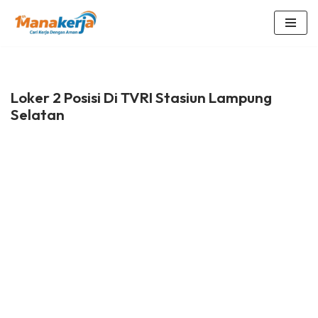
Lompat
ke
konten
Loker 2 Posisi Di TVRI Stasiun Lampung
Selatan