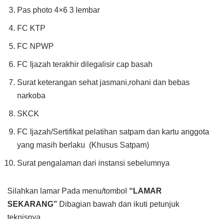
Pas photo 4×6 3 lembar
FC KTP
FC NPWP
FC Ijazah terakhir dilegalisir cap basah
Surat keterangan sehat jasmani,rohani dan bebas
narkoba
SKCK
FC Ijazah/Sertifikat pelatihan satpam dan kartu anggota
yang masih berlaku (Khusus Satpam)
Surat pengalaman dari instansi sebelumnya
Silahkan lamar Pada menu/tombol
“LAMAR
SEKARANG”
Dibagian bawah dan ikuti petunjuk
teknisnya.