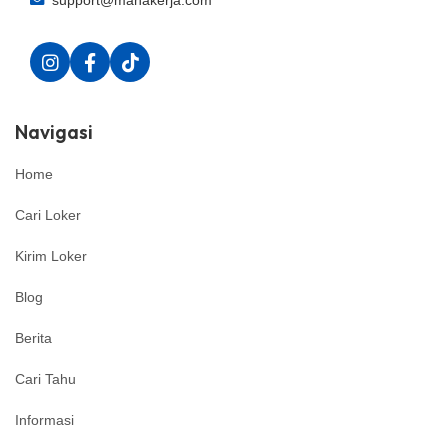
support@manakerja.com
Navigasi
Home
Cari Loker
Kirim Loker
Blog
Berita
Cari Tahu
Informasi