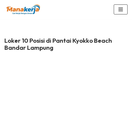
Lompat
ke
konten
Loker 10 Posisi di Pantai Kyokko Beach
Bandar Lampung