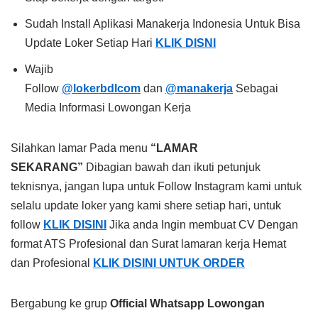
Sudah Install Aplikasi Manakerja Indonesia Untuk Bisa
Update Loker Setiap Hari
KLIK DISNI
Wajib
Follow
@lokerbdlcom
dan
@manakerja
Sebagai
Media Informasi Lowongan Kerja
Silahkan lamar Pada menu
“LAMAR
SEKARANG”
Dibagian bawah dan ikuti petunjuk
teknisnya, jangan lupa untuk Follow Instagram kami untuk
selalu update loker yang kami shere setiap hari, untuk
follow
KLIK DISINI
Jika anda Ingin membuat CV Dengan
format ATS Profesional dan Surat lamaran kerja Hemat
dan Profesional
KLIK DISINI UNTUK ORDER
Bergabung ke grup
Official Whatsapp Lowongan