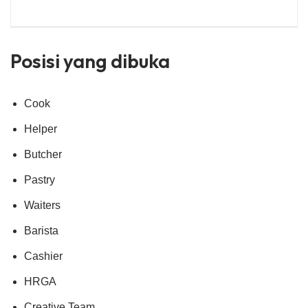
Posisi yang dibuka
Cook
Helper
Butcher
Pastry
Waiters
Barista
Cashier
HRGA
Creative Team