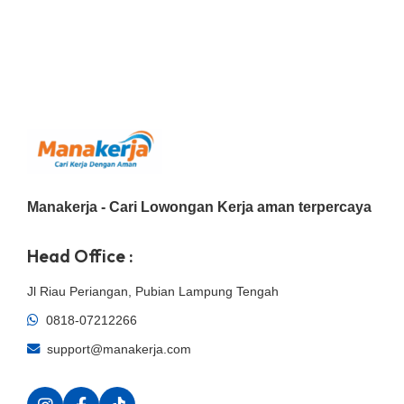
Manakerja - Cari Lowongan Kerja aman terpercaya
Head Office :
Jl Riau Periangan, Pubian Lampung Tengah
0818-07212266
support@manakerja.com