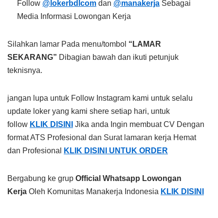
Follow
@lokerbdlcom
dan
@manakerja
Sebagai
Media Informasi Lowongan Kerja
Silahkan lamar Pada menu/tombol
“LAMAR
SEKARANG”
Dibagian bawah dan ikuti petunjuk
teknisnya.
jangan lupa untuk Follow Instagram kami untuk selalu
update loker yang kami shere setiap hari, untuk
follow
KLIK DISINI
Jika anda Ingin membuat CV Dengan
format ATS Profesional dan Surat lamaran kerja Hemat
dan Profesional
KLIK DISINI UNTUK ORDER
Bergabung ke grup
Official Whatsapp Lowongan
Kerja
Oleh Komunitas Manakerja Indonesia
KLIK DISINI