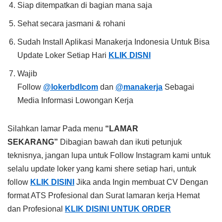
Siap ditempatkan di bagian mana saja
Sehat secara jasmani & rohani
Sudah Install Aplikasi Manakerja Indonesia Untuk Bisa
Update Loker Setiap Hari
KLIK DISNI
Wajib
Follow
@lokerbdlcom
dan
@manakerja
Sebagai
Media Informasi Lowongan Kerja
Silahkan lamar Pada menu
“LAMAR
SEKARANG”
Dibagian bawah dan ikuti petunjuk
teknisnya, jangan lupa untuk Follow Instagram kami untuk
selalu update loker yang kami shere setiap hari, untuk
follow
KLIK DISINI
Jika anda Ingin membuat CV Dengan
format ATS Profesional dan Surat lamaran kerja Hemat
dan Profesional
KLIK DISINI UNTUK ORDER