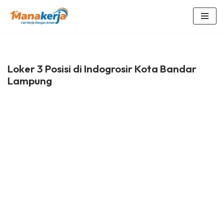
Lompat
ke
konten
Loker 3 Posisi di Indogrosir Kota Bandar
Lampung