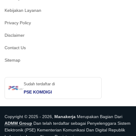
Kebijakan Layanan
Privacy Policy
Disclaimer
Contact Us
Sitemap
Sudah terdaftar di
PSE KOMDIGI
Copyright © 2025 - 2026,
Manakerja
Merupakan Bagian Dari
ADMM Group
Dan telah terdaftar sebagai Penyelenggara Sistem
Elektronik (PSE) Kementerian Komunikasi Dan Digital Republik