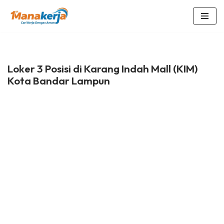
Lompat
ke
konten
Loker 3 Posisi di Karang Indah Mall (KIM)
Kota Bandar Lampun