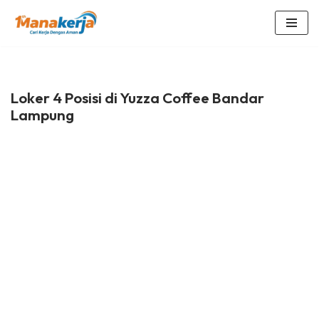
Lompat
ke
konten
Loker 4 Posisi di Yuzza Coffee Bandar
Lampung