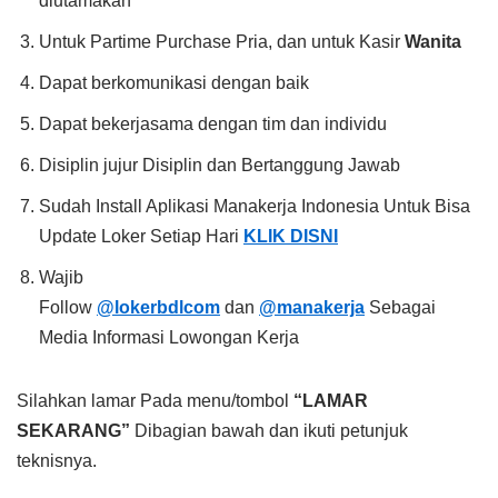
diutamakan
Untuk Partime Purchase Pria, dan untuk Kasir
Wanita
Dapat berkomunikasi dengan baik
Dapat bekerjasama dengan tim dan individu
Disiplin jujur Disiplin dan Bertanggung Jawab
Sudah Install Aplikasi Manakerja Indonesia Untuk Bisa
Update Loker Setiap Hari
KLIK DISNI
Wajib
Follow
@lokerbdlcom
dan
@manakerja
Sebagai
Media Informasi Lowongan Kerja
Silahkan lamar Pada menu/tombol
“LAMAR
SEKARANG”
Dibagian bawah dan ikuti petunjuk
teknisnya.