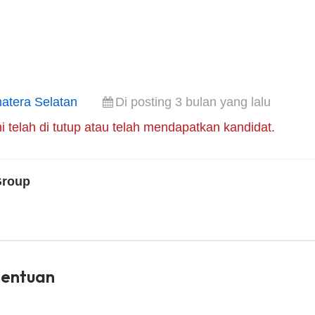
atera Selatan
Di posting 3 bulan yang lalu
i telah di tutup atau telah mendapatkan kandidat.
Group
tentuan