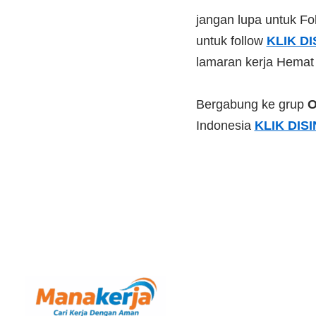
jangan lupa untuk Fol
untuk follow
KLIK DI
lamaran kerja Hemat
Bergabung ke grup
O
Indonesia
KLIK DISI