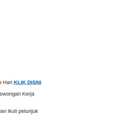
p Hari
KLIK DISNI
Lowongan Kerja
n ikuti petunjuk