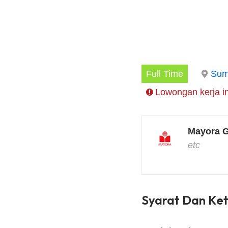
Full Time
Sum
Lowongan kerja in
Mayora 
etc
Syarat Dan Ke