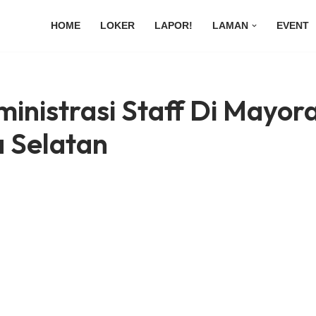
HOME
LOKER
LAPOR!
LAMAN
EVENT
inistrasi Staff Di Mayor
 Selatan