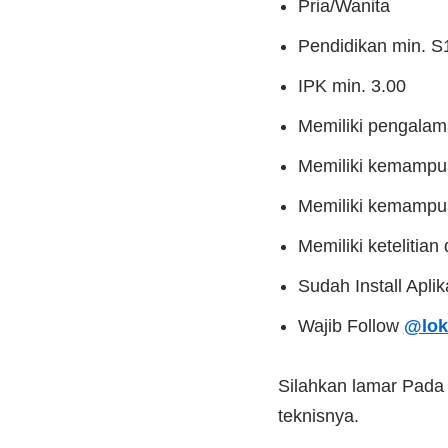
Pria/Wanita
Pendidikan min. 
IPK min. 3.00
Memiliki pengalama
Memiliki kemampua
Memiliki kemampua
Memiliki ketelitian 
Sudah Install Apli
Wajib Follow
@lok
Silahkan lamar Pad
teknisnya.