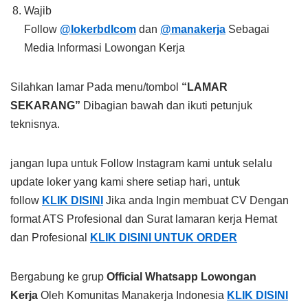
Wajib
Follow
@lokerbdlcom
dan
@manakerja
Sebagai
Media Informasi Lowongan Kerja
Silahkan lamar Pada menu/tombol
“LAMAR
SEKARANG”
Dibagian bawah dan ikuti petunjuk
teknisnya.
jangan lupa untuk Follow Instagram kami untuk selalu
update loker yang kami shere setiap hari, untuk
follow
KLIK DISINI
Jika anda Ingin membuat CV Dengan
format ATS Profesional dan Surat lamaran kerja Hemat
dan Profesional
KLIK DISINI UNTUK ORDER
Bergabung ke grup
Official Whatsapp Lowongan
Kerja
Oleh Komunitas Manakerja Indonesia
KLIK DISINI