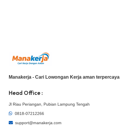
Manakerja - Cari Lowongan Kerja aman terpercaya
Head Office :
Jl Riau Periangan, Pubian Lampung Tengah
0818-07212266
support@manakerja.com