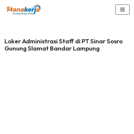
Lompat
ke
konten
Loker Administrasi Staff di PT Sinar Sosro
Gunung Slamat Bandar Lampung