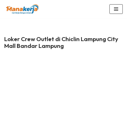
Lompat
ke
konten
Loker Crew Outlet di Chiclin Lampung City
Mall Bandar Lampung