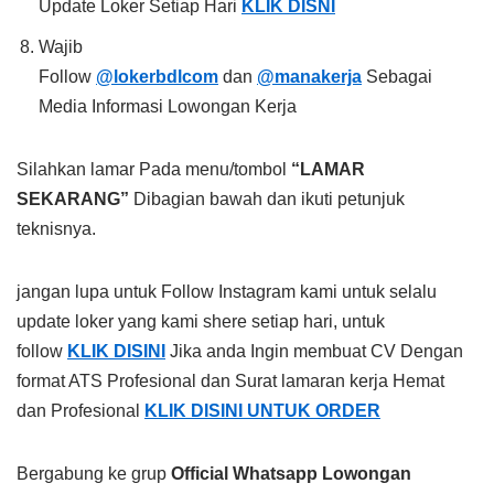
Update Loker Setiap Hari
KLIK DISNI
Wajib
Follow
@lokerbdlcom
dan
@manakerja
Sebagai
Media Informasi Lowongan Kerja
Silahkan lamar Pada menu/tombol
“LAMAR
SEKARANG”
Dibagian bawah dan ikuti petunjuk
teknisnya.
jangan lupa untuk Follow Instagram kami untuk selalu
update loker yang kami shere setiap hari, untuk
follow
KLIK DISINI
Jika anda Ingin membuat CV Dengan
format ATS Profesional dan Surat lamaran kerja Hemat
dan Profesional
KLIK DISINI UNTUK ORDER
Bergabung ke grup
Official Whatsapp Lowongan