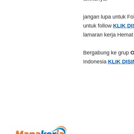
jangan lupa untuk Fol
untuk follow
KLIK DI
lamaran kerja Hemat
Bergabung ke grup
O
Indonesia
KLIK DISI