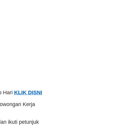
p Hari
KLIK DISNI
Lowongan Kerja
n ikuti petunjuk