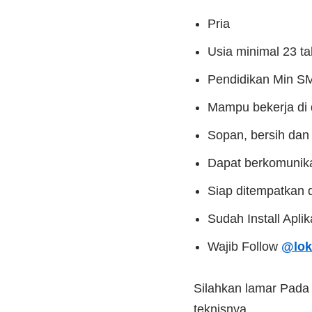
Pria
Usia minimal 23 t
Pendidikan Min 
Mampu bekerja di 
Sopan, bersih dan
Dapat berkomunika
Siap ditempatkan
Sudah Install Apli
Wajib Follow
@lok
Silahkan lamar Pad
teknisnya.