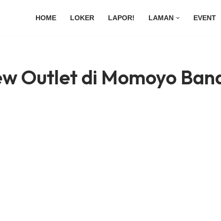
HOME
LOKER
LAPOR!
LAMAN
EVENT
ew Outlet di Momoyo Ban