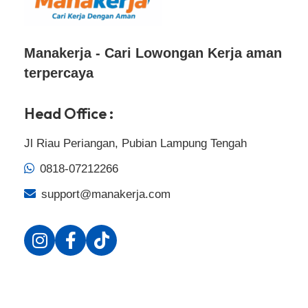
Manakerja - Cari Lowongan Kerja aman
terpercaya
Head Office :
Jl Riau Periangan, Pubian Lampung Tengah
0818-07212266
support@manakerja.com