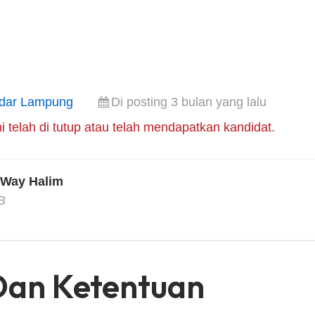
dar Lampung
Di posting 3 bulan yang lalu
i telah di tutup atau telah mendapatkan kandidat.
Way Halim
B
Dan Ketentuan