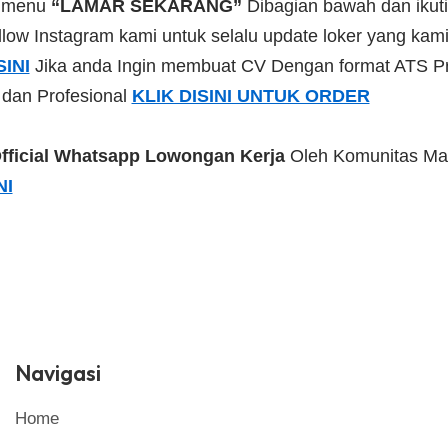
a menu
“LAMAR SEKARANG”
Dibagian bawah dan ikuti
low Instagram kami untuk selalu update loker yang kami 
SINI
Jika anda Ingin membuat CV Dengan format ATS Pr
 dan Profesional
KLIK DISINI UNTUK ORDER
fficial Whatsapp Lowongan Kerja
Oleh Komunitas Ma
NI
Navigasi
Home