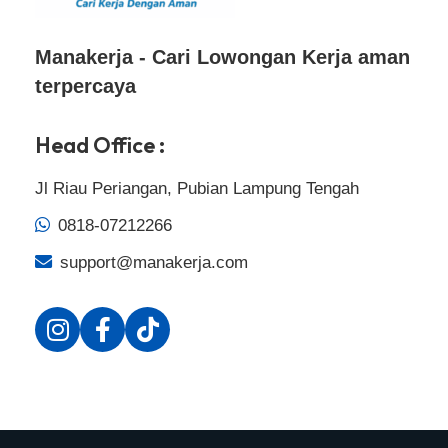
Manakerja - Cari Lowongan Kerja aman
terpercaya
Head Office :
Jl Riau Periangan, Pubian Lampung Tengah
0818-07212266
support@manakerja.com