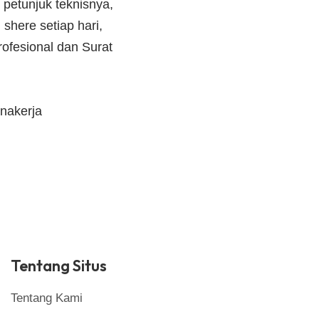
 petunjuk teknisnya,
shere setiap hari,
ofesional dan Surat
nakerja
Tentang Situs
Tentang Kami