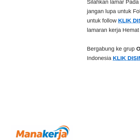
Silahkan lamar Pad
jangan lupa untuk Fol
untuk follow
KLIK DI
lamaran kerja Hemat
Bergabung ke grup
O
Indonesia
KLIK DISI