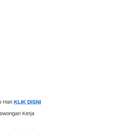
p Hari
KLIK DISNI
Lowongan Kerja