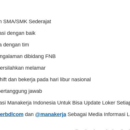
an SMA/SMK Sederajat
si dengan baik
a dengan tim
ngalaman dibidang FNB
persilahkan melamar
ift dan bekerja pada hari libur nasional
bertanggung jawab
kasi Manakerja Indonesia Untuk Bisa Update Loker Setia
erbdlcom
dan
@manakerja
Sebagai Media Informasi 