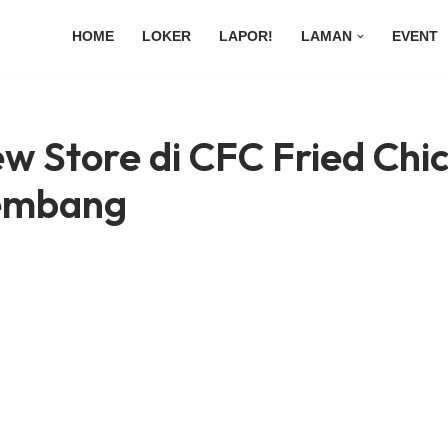
HOME
LOKER
LAPOR!
LAMAN
EVENT
w Store di CFC Fried Chi
embang