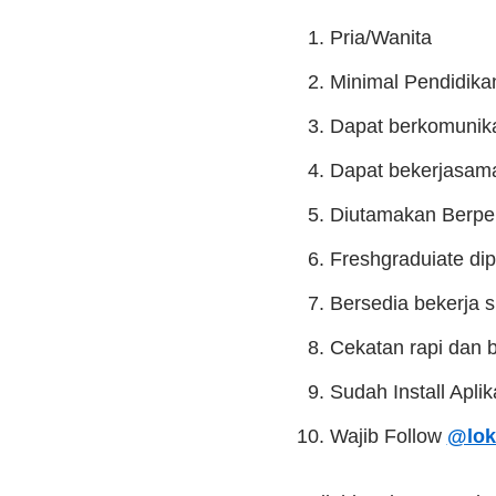
Pria/Wanita
Minimal Pendidik
Dapat berkomunika
Dapat bekerjasam
Diutamakan Berpe
Freshgraduiate di
Bersedia bekerja sh
Cekatan rapi dan 
Sudah Install Apli
Wajib Follow
@lok