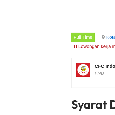
Full Time
Kot
Lowongan kerja in
CFC Indo
FNB
Syarat 