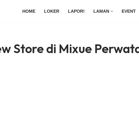
HOME
LOKER
LAPOR!
LAMAN
EVENT
ew Store di Mixue Perwat