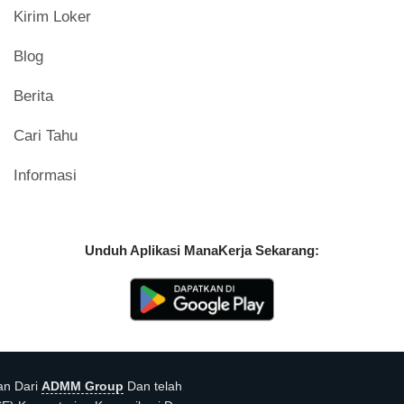
Kirim Loker
Blog
Berita
Cari Tahu
Informasi
Unduh Aplikasi ManaKerja Sekarang:
an Dari
ADMM Group
Dan telah