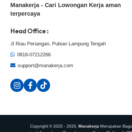
Manakerja - Cari Lowongan Kerja aman
terpercaya
Head Office :
Jl Riau Periangan, Pubian Lampung Tengah
0818-07212266
support@manakerja.com
Copyright © 2025 - 2026,
Manakerja
Merupakan Bagi