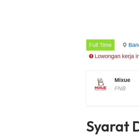
Full Time
Ban
Lowongan kerja in
Mixue
FNB
Syarat 