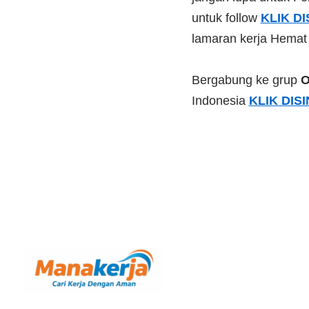
untuk follow
KLIK DI
lamaran kerja Hemat
Bergabung ke grup
O
Indonesia
KLIK DISI