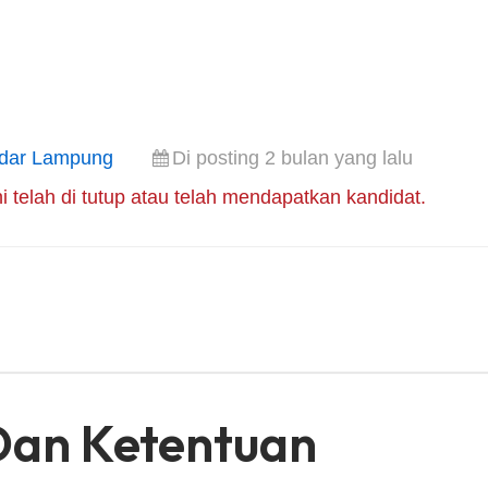
dar Lampung
Di posting 2 bulan yang lalu
i telah di tutup atau telah mendapatkan kandidat.
Dan Ketentuan