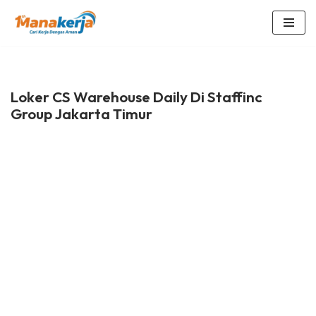
Lompat
ke
konten
Loker CS Warehouse Daily Di Staffinc
Group Jakarta Timur