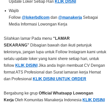
Update Loker Setiap Hari
KLIK DISNI
Wajib
Follow
@lokerbdlcom
dan
@manakerja
Sebagai
Media Informasi Lowongan Kerja
Silahkan lamar Pada menu
“LAMAR
SEKARANG”
Dibagian bawah dan ikuti petunjuk
teknisnya, jangan lupa untuk Follow Instagram kami untuk
selalu update loker yang kami shere setiap hari, untuk
follow
KLIK DISINI
Jika anda Ingin membuat CV Dengan
format ATS Profesional dan Surat lamaran kerja Hemat
dan Profesional
KLIK DISINI UNTUK ORDER
Bergabung ke grup
Official Whatsapp Lowongan
Kerja
Oleh Komunitas Manakerja Indonesia
KLIK DISINI