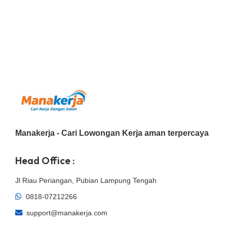
Manakerja - Cari Lowongan Kerja aman terpercaya
Head Office :
Jl Riau Periangan, Pubian Lampung Tengah
0818-07212266
support@manakerja.com