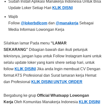
Sudah Install Aplikasi Manakerja Indonesia Untuk Bisa
Update Loker Setiap Hari
KLIK DISNI
Wajib
Follow
@lokerbdlcom
dan
@manakerja
Sebagai
Media Informasi Lowongan Kerja
Silahkan lamar Pada menu
“LAMAR
SEKARANG”
Dibagian bawah dan ikuti petunjuk
teknisnya, jangan lupa untuk Follow Instagram kami untuk
selalu update loker yang kami shere setiap hari, untuk
follow
KLIK DISINI
Jika anda Ingin membuat CV Dengan
format ATS Profesional dan Surat lamaran kerja Hemat
dan Profesional
KLIK DISINI UNTUK ORDER
Bergabung ke grup
Official Whatsapp Lowongan
Kerja
Oleh Komunitas Manakerja Indonesia
KLIK DISINI