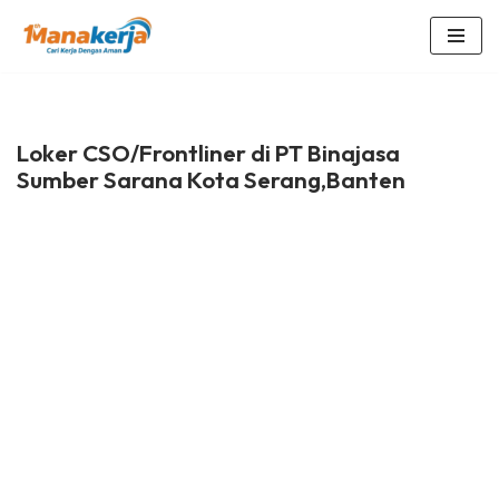
Lompat
ke
konten
Loker CSO/Frontliner di PT Binajasa
Sumber Sarana Kota Serang,Banten