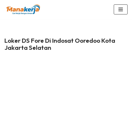
Lompat
ke
konten
Loker DS Fore Di Indosat Ooredoo Kota
Jakarta Selatan