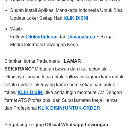
Sudah Install Aplikasi Manakerja Indonesia Untuk Bisa
Update Loker Setiap Hari
KLIK DISNI
Wajib
Follow
@lokerbdlcom
dan
@manakerja
Sebagai
Media Informasi Lowongan Kerja
Silahkan lamar Pada menu
“LAMAR
SEKARANG”
Dibagian bawah dan ikuti petunjuk
teknisnya, jangan lupa untuk Follow Instagram kami untuk
selalu update loker yang kami shere setiap hari, untuk
follow
KLIK DISINI
Jika anda Ingin membuat CV Dengan
format ATS Profesional dan Surat lamaran kerja Hemat
dan Profesional
KLIK DISINI UNTUK ORDER
Bergabung ke grup
Official Whatsapp Lowongan