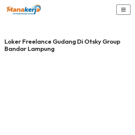
Lompat
ke
konten
Loker Freelance Gudang Di Otsky Group
Bandar Lampung