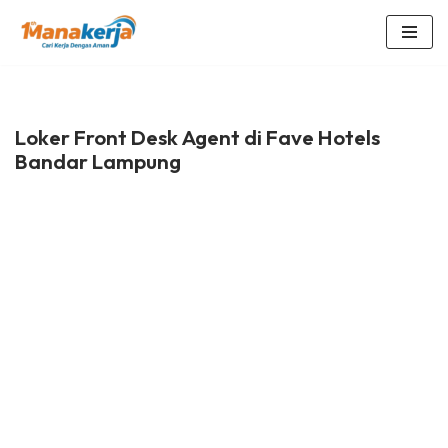
Lompat
ke
konten
Loker Front Desk Agent di Fave Hotels
Bandar Lampung