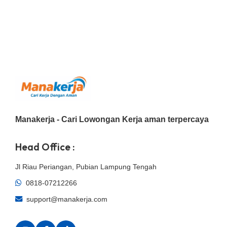
Manakerja - Cari Lowongan Kerja aman terpercaya
Head Office :
Jl Riau Periangan, Pubian Lampung Tengah
0818-07212266
support@manakerja.com