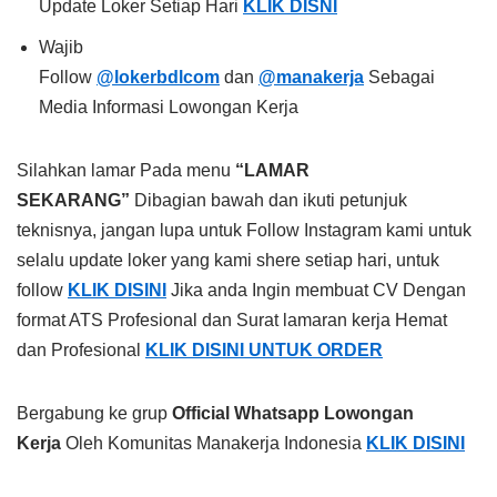
Update Loker Setiap Hari
KLIK DISNI
Wajib
Follow
@lokerbdlcom
dan
@manakerja
Sebagai
Media Informasi Lowongan Kerja
Silahkan lamar Pada menu
“LAMAR
SEKARANG”
Dibagian bawah dan ikuti petunjuk
teknisnya, jangan lupa untuk Follow Instagram kami untuk
selalu update loker yang kami shere setiap hari, untuk
follow
KLIK DISINI
Jika anda Ingin membuat CV Dengan
format ATS Profesional dan Surat lamaran kerja Hemat
dan Profesional
KLIK DISINI UNTUK ORDER
Bergabung ke grup
Official Whatsapp Lowongan
Kerja
Oleh Komunitas Manakerja Indonesia
KLIK DISINI