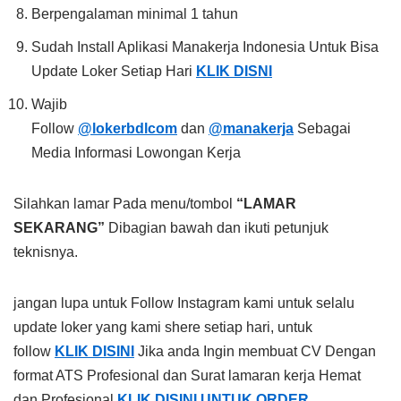
Berpengalaman minimal 1 tahun
Sudah Install Aplikasi Manakerja Indonesia Untuk Bisa
Update Loker Setiap Hari
KLIK DISNI
Wajib
Follow
@lokerbdlcom
dan
@manakerja
Sebagai
Media Informasi Lowongan Kerja
Silahkan lamar Pada menu/tombol
“LAMAR
SEKARANG”
Dibagian bawah dan ikuti petunjuk
teknisnya.
jangan lupa untuk Follow Instagram kami untuk selalu
update loker yang kami shere setiap hari, untuk
follow
KLIK DISINI
Jika anda Ingin membuat CV Dengan
format ATS Profesional dan Surat lamaran kerja Hemat
dan Profesional
KLIK DISINI UNTUK ORDER