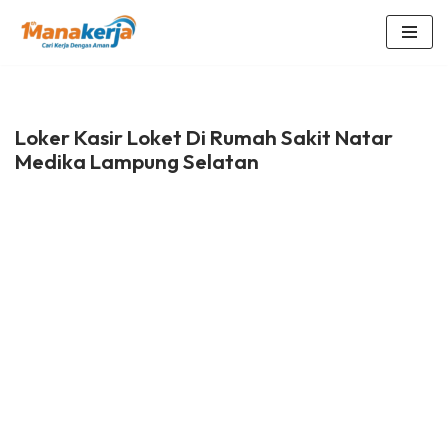
Lompat
ke
konten
Loker Kasir Loket Di Rumah Sakit Natar
Medika Lampung Selatan