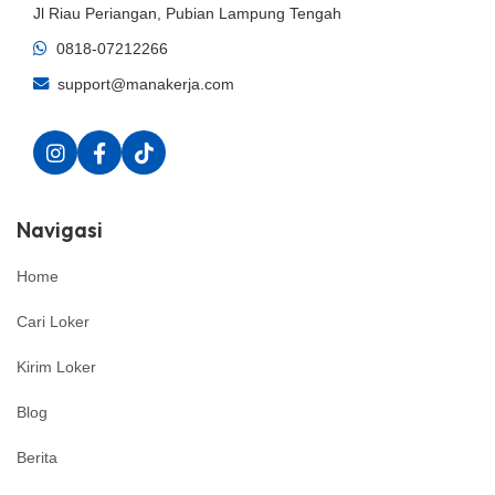
Jl Riau Periangan, Pubian Lampung Tengah
0818-07212266
support@manakerja.com
Navigasi
Home
Cari Loker
Kirim Loker
Blog
Berita