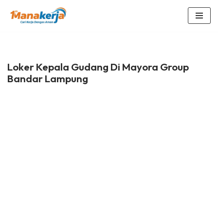
Lompat
ke
konten
Loker Kepala Gudang Di Mayora Group
Bandar Lampung