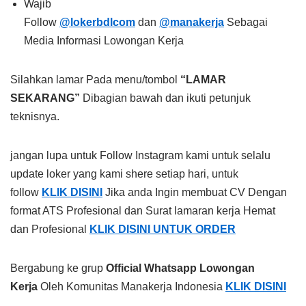
Wajib
Follow
@lokerbdlcom
dan
@manakerja
Sebagai
Media Informasi Lowongan Kerja
Silahkan lamar Pada menu/tombol
“LAMAR
SEKARANG”
Dibagian bawah dan ikuti petunjuk
teknisnya.
jangan lupa untuk Follow Instagram kami untuk selalu
update loker yang kami shere setiap hari, untuk
follow
KLIK DISINI
Jika anda Ingin membuat CV Dengan
format ATS Profesional dan Surat lamaran kerja Hemat
dan Profesional
KLIK DISINI UNTUK ORDER
Bergabung ke grup
Official Whatsapp Lowongan
Kerja
Oleh Komunitas Manakerja Indonesia
KLIK DISINI