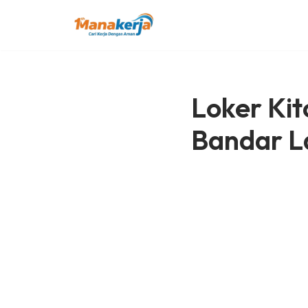
Lompat
ke
konten
Loker Kit
Bandar 