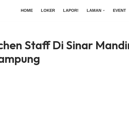
HOME
LOKER
LAPOR!
LAMAN
EVENT
chen Staff Di Sinar Mandi
Lampung