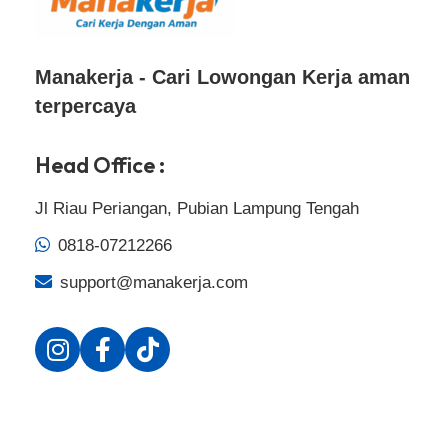
Manakerja - Cari Lowongan Kerja aman
terpercaya
Head Office :
Jl Riau Periangan, Pubian Lampung Tengah
0818-07212266
support@manakerja.com