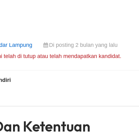
dar Lampung
Di posting 2 bulan yang lalu
i telah di tutup atau telah mendapatkan kandidat.
diri
Dan Ketentuan