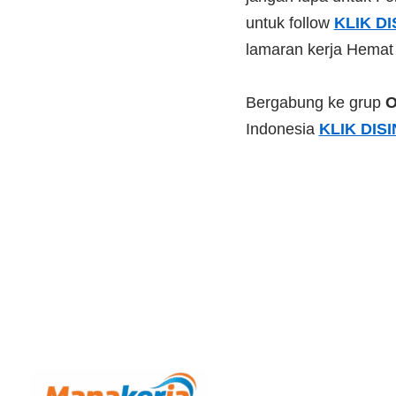
untuk follow
KLIK DI
lamaran kerja Hemat
Bergabung ke grup
O
Indonesia
KLIK DISI