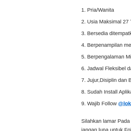
Pria/Wanita
Usia Maksimal 27
Bersedia ditempat
Berpenampilan me
Berpengalaman Min
Jadwal Fleksibel 
Jujur,Disiplin dan
Sudah Install Apli
Wajib Follow
@lok
Silahkan lamar Pad
jangan lupa untuk Fol