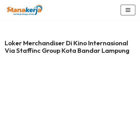
Lompat
ke
konten
Loker Merchandiser Di Kino Internasional
Via Staffinc Group Kota Bandar Lampung