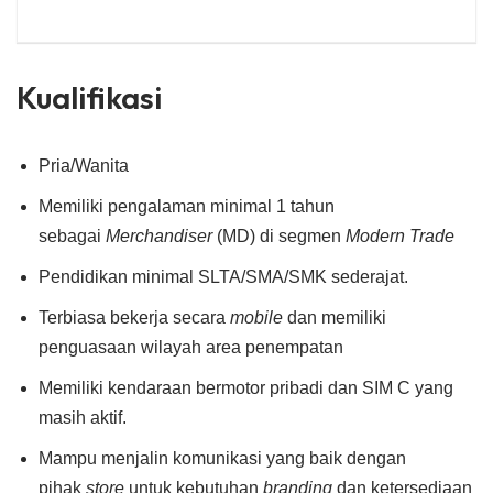
Kualifikasi
Pria/Wanita
Memiliki pengalaman minimal 1 tahun
sebagai
Merchandiser
(MD) di segmen
Modern Trade
Pendidikan minimal SLTA/SMA/SMK sederajat.
Terbiasa bekerja secara
mobile
dan memiliki
penguasaan wilayah area penempatan
Memiliki kendaraan bermotor pribadi dan SIM C yang
masih aktif.
Mampu menjalin komunikasi yang baik dengan
pihak
store
untuk kebutuhan
branding
dan ketersediaan