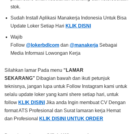
stok.
Sudah Install Aplikasi Manakerja Indonesia Untuk Bisa
Update Loker Setiap Hari
KLIK DISNI
Wajib
Follow
@lokerbdlcom
dan
@manakerja
Sebagai
Media Informasi Lowongan Kerja
Silahkan lamar Pada menu
“LAMAR
SEKARANG”
Dibagian bawah dan ikuti petunjuk
teknisnya, jangan lupa untuk Follow Instagram kami untuk
selalu update loker yang kami shere setiap hari, untuk
follow
KLIK DISINI
Jika anda Ingin membuat CV Dengan
format ATS Profesional dan Surat lamaran kerja Hemat
dan Profesional
KLIK DISINI UNTUK ORDER