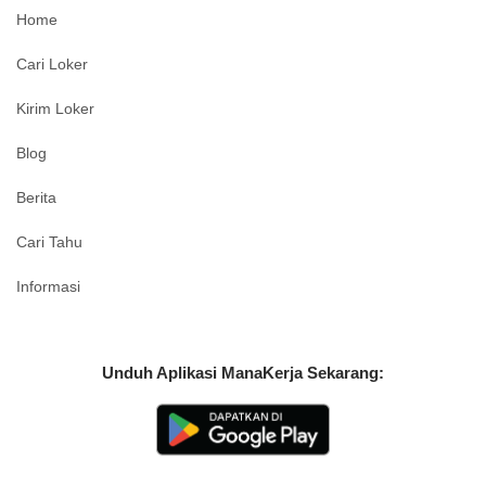
Home
Cari Loker
Kirim Loker
Blog
Berita
Cari Tahu
Informasi
Unduh Aplikasi ManaKerja Sekarang: