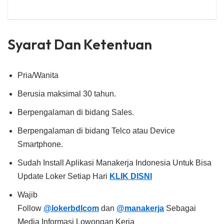
Syarat Dan Ketentuan
Pria/Wanita
Berusia maksimal 30 tahun.
Berpengalaman di bidang Sales.
Berpengalaman di bidang Telco atau Device
Smartphone.
Sudah Install Aplikasi Manakerja Indonesia Untuk Bisa
Update Loker Setiap Hari
KLIK DISNI
Wajib
Follow
@lokerbdlcom
dan
@manakerja
Sebagai
Media Informasi Lowongan Kerja