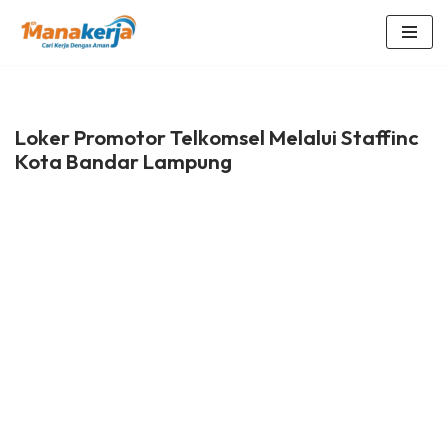
Lompat
ke
konten
Loker Promotor Telkomsel Melalui Staffinc
Kota Bandar Lampung