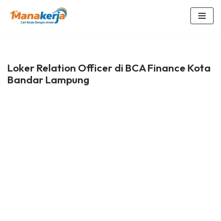
Lompat
ke
konten
Loker Relation Officer di BCA Finance Kota
Bandar Lampung