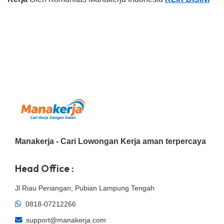
Manakerja - Cari Lowongan Kerja aman terpercaya
Head Office :
Jl Riau Periangan, Pubian Lampung Tengah
0818-07212266
support@manakerja.com