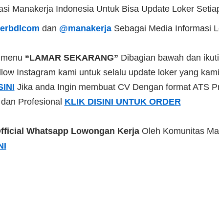
kasi Manakerja Indonesia Untuk Bisa Update Loker Setia
erbdlcom
dan
@manakerja
Sebagai Media Informasi 
a menu
“LAMAR SEKARANG”
Dibagian bawah dan ikuti
low Instagram kami untuk selalu update loker yang kami 
SINI
Jika anda Ingin membuat CV Dengan format ATS Pr
 dan Profesional
KLIK DISINI UNTUK ORDER
fficial Whatsapp Lowongan Kerja
Oleh Komunitas Ma
NI