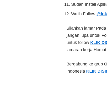
Sudah Install Apli
Wajib Follow
@lok
Silahkan lamar Pad
jangan lupa untuk Fol
untuk follow
KLIK DI
lamaran kerja Hemat
Bergabung ke grup
O
Indonesia
KLIK DISI