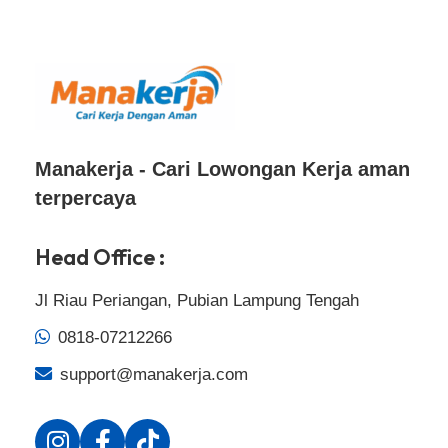
Manakerja - Cari Lowongan Kerja aman
terpercaya
Head Office :
Jl Riau Periangan, Pubian Lampung Tengah
0818-07212266
support@manakerja.com