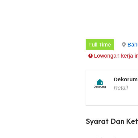
Full Time
Ban
Lowongan kerja in
Dekorum
Retail
Syarat Dan Ke