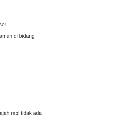
sor.
laman di bidang
ah rapi tidak ada