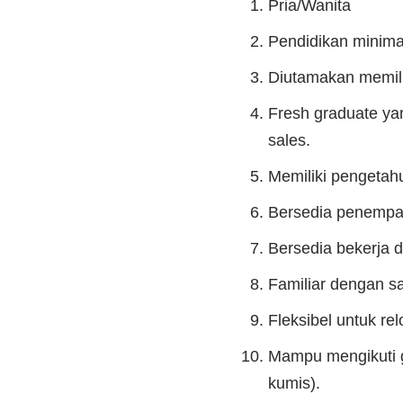
Pria/Wanita
Pendidikan minima
Diutamakan memilik
Fresh graduate ya
sales.
Memiliki pengetahu
Bersedia penempat
Bersedia bekerja 
Familiar dengan sa
Fleksibel untuk rel
Mampu mengikuti g
kumis).