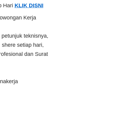
p Hari
KLIK DISNI
Lowongan Kerja
 petunjuk teknisnya,
shere setiap hari,
ofesional dan Surat
nakerja