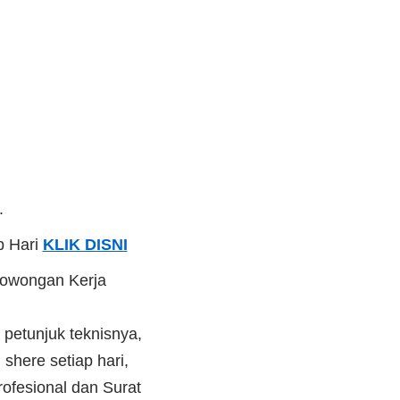
.
p Hari
KLIK DISNI
Lowongan Kerja
 petunjuk teknisnya,
shere setiap hari,
ofesional dan Surat