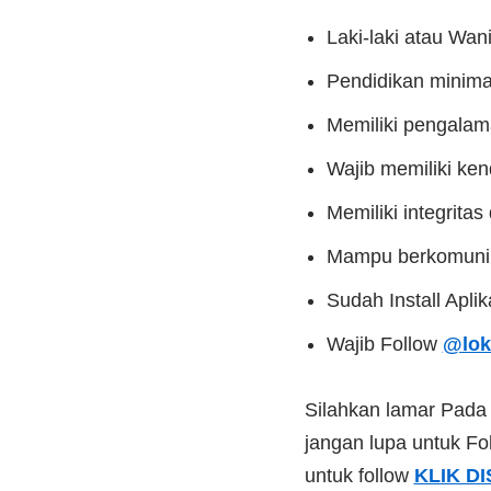
Laki-laki atau Wan
Pendidikan minim
Memiliki pengalama
Wajib memiliki ken
Memiliki integrita
Mampu berkomunika
Sudah Install Apli
Wajib Follow
@lok
Silahkan lamar Pad
jangan lupa untuk Fol
untuk follow
KLIK DI