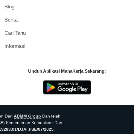
Blog
Berita
Cari Tahu
Informasi
Unduh Aplikasi ManaKerja Sekarang:
an Dari
ADMM Group
Dan telah
PSE) Kementerian Komunikasi Dan
19283.01/DJAI.PSE/07/2025
.