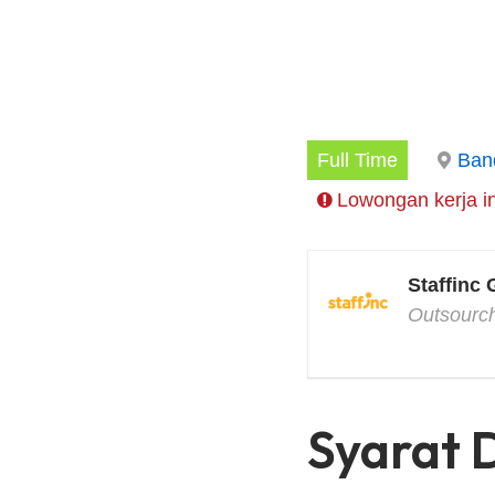
Full Time
Ban
Lowongan kerja in
Staffinc
Outsourc
Syarat 