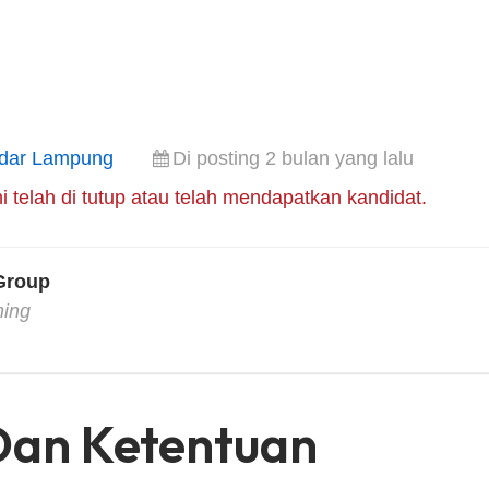
dar Lampung
Di posting 2 bulan yang lalu
i telah di tutup atau telah mendapatkan kandidat.
 Group
hing
Dan Ketentuan