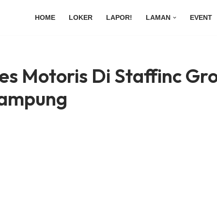
HOME
LOKER
LAPOR!
LAMAN
EVENT
es Motoris Di Staffinc Gr
Lampung