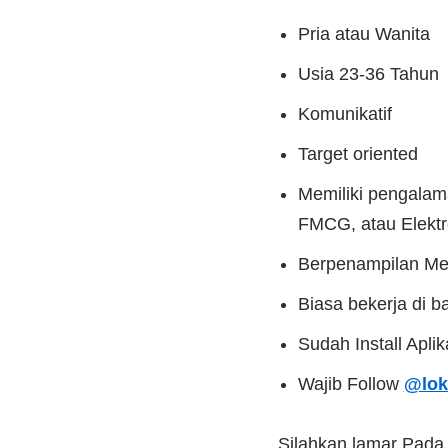
Pria atau Wanita
Usia 23-36 Tahun
Komunikatif
Target oriented
Memiliki pengalam
FMCG, atau Elektr
Berpenampilan Me
⁠Biasa bekerja di 
Sudah Install Apli
Wajib Follow
@lok
Silahkan lamar Pad