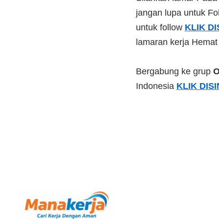
jangan lupa untuk Fol
untuk follow
KLIK DI
lamaran kerja Hemat
Bergabung ke grup
O
Indonesia
KLIK DISI