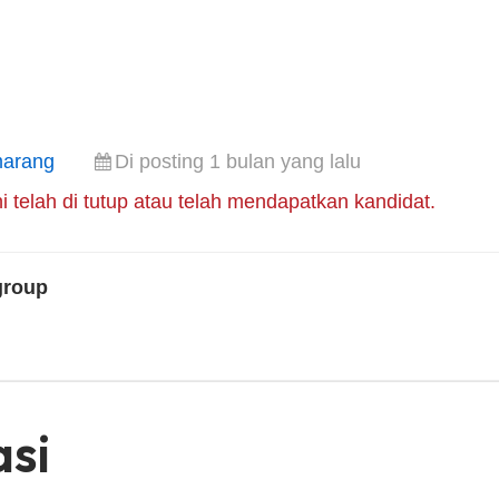
arang
Di posting 1 bulan yang lalu
i telah di tutup atau telah mendapatkan kandidat.
group
asi