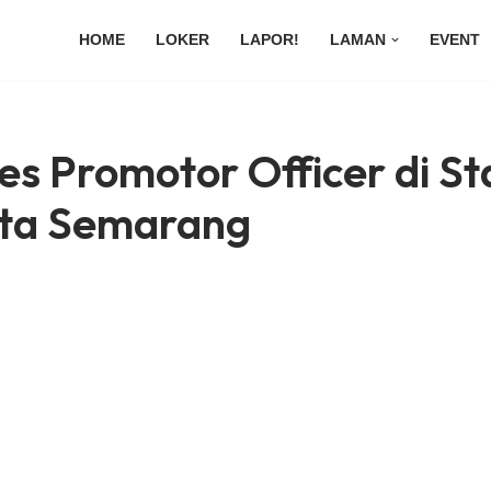
HOME
LOKER
LAPOR!
LAMAN
EVENT
es Promotor Officer di St
ta Semarang