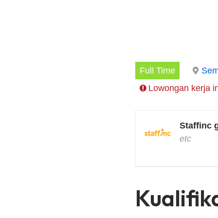
Full Time
Sem
Lowongan kerja in
Staffinc 
etc
Kualifik