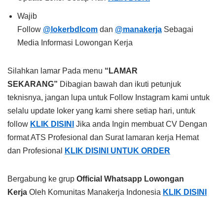
Wajib
Follow
@lokerbdlcom
dan
@manakerja
Sebagai
Media Informasi Lowongan Kerja
Silahkan lamar Pada menu
“LAMAR
SEKARANG”
Dibagian bawah dan ikuti petunjuk
teknisnya, jangan lupa untuk Follow Instagram kami untuk
selalu update loker yang kami shere setiap hari, untuk
follow
KLIK DISINI
Jika anda Ingin membuat CV Dengan
format ATS Profesional dan Surat lamaran kerja Hemat
dan Profesional
KLIK DISINI UNTUK ORDER
Bergabung ke grup
Official Whatsapp Lowongan
Kerja
Oleh Komunitas Manakerja Indonesia
KLIK DISINI