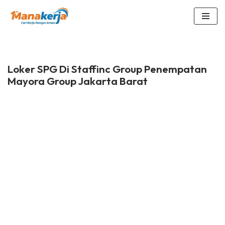
Lompat
ke
konten
Loker SPG Di Staffinc Group Penempatan
Mayora Group Jakarta Barat