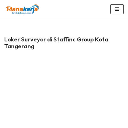
Lompat
ke
konten
Loker Surveyor di Staffinc Group Kota
Tangerang