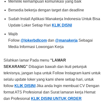
Memiliki kemampuan komunikasi yang baik
Bersedia bekerja dengan target dan deadline
Sudah Install Aplikasi Manakerja Indonesia Untuk Bisa
Update Loker Setiap Hari
KLIK DISNI
Wajib
Follow
@lokerbdlcom
dan
@manakerja
Sebagai
Media Informasi Lowongan Kerja
Silahkan lamar Pada menu
“LAMAR
SEKARANG”
Dibagian bawah dan ikuti petunjuk
teknisnya, jangan lupa untuk Follow Instagram kami untuk
selalu update loker yang kami shere setiap hari, untuk
follow
KLIK DISINI
Jika anda Ingin membuat CV Dengan
format ATS Profesional dan Surat lamaran kerja Hemat
dan Profesional
KLIK DISINI UNTUK ORDER