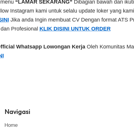
a menu
“LAMAR SEKARANG”
Dibagian bawah dan ikuti
low Instagram kami untuk selalu update loker yang kami 
SINI
Jika anda Ingin membuat CV Dengan format ATS Pr
 dan Profesional
KLIK DISINI UNTUK ORDER
fficial Whatsapp Lowongan Kerja
Oleh Komunitas Ma
NI
Navigasi
Home