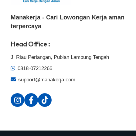
Manakerja - Cari Lowongan Kerja aman
terpercaya
Head Office :
Jl Riau Periangan, Pubian Lampung Tengah
0818-07212266
support@manakerja.com