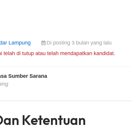
dar Lampung
Di posting 3 bulan yang lalu
i telah di tutup atau telah mendapatkan kandidat.
asa Sumber Sarana
hing
Dan Ketentuan