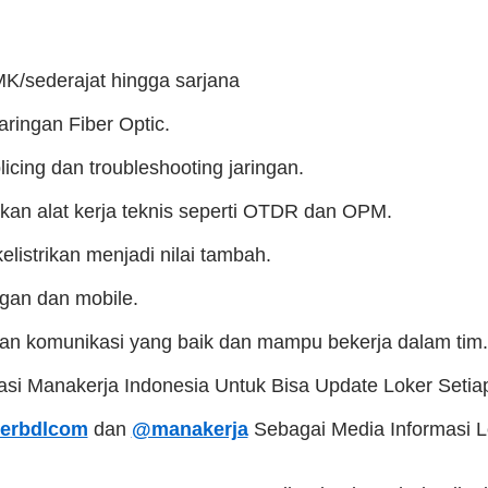
MK/sederajat hingga sarjana
ringan Fiber Optic.
icing dan troubleshooting jaringan.
n alat kerja teknis seperti OTDR dan OPM.
istrikan menjadi nilai tambah.
ngan dan mobile.
n komunikasi yang baik dan mampu bekerja dalam tim.
kasi Manakerja Indonesia Untuk Bisa Update Loker Setia
erbdlcom
dan
@manakerja
Sebagai Media Informasi 