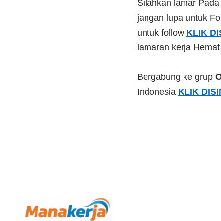
Silahkan lamar Pad
jangan lupa untuk Fol
untuk follow
KLIK DI
lamaran kerja Hemat
Bergabung ke grup
O
Indonesia
KLIK DISI