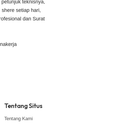
 petunjuk teknisnya,
shere setiap hari,
ofesional dan Surat
nakerja
Tentang Situs
Tentang Kami