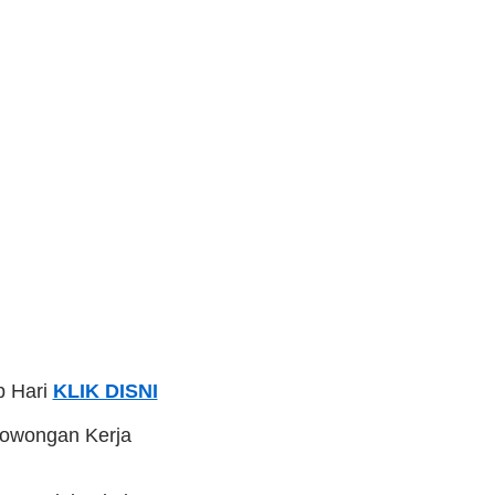
p Hari
KLIK DISNI
Lowongan Kerja