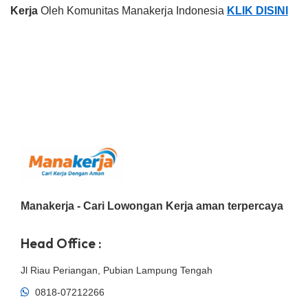
Kerja
Oleh Komunitas Manakerja Indonesia
KLIK DISINI
Manakerja - Cari Lowongan Kerja aman terpercaya
Head Office :
Jl Riau Periangan, Pubian Lampung Tengah
0818-07212266