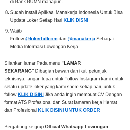
di Bank BUMN manapun.
Sudah Install Aplikasi Manakerja Indonesia Untuk Bisa
Update Loker Setiap Hari
KLIK DISNI
Wajib
Follow
@lokerbdlcom
dan
@manakerja
Sebagai
Media Informasi Lowongan Kerja
Silahkan lamar Pada menu
“LAMAR
SEKARANG”
Dibagian bawah dan ikuti petunjuk
teknisnya, jangan lupa untuk Follow Instagram kami untuk
selalu update loker yang kami shere setiap hari, untuk
follow
KLIK DISINI
Jika anda Ingin membuat CV Dengan
format ATS Profesional dan Surat lamaran kerja Hemat
dan Profesional
KLIK DISINI UNTUK ORDER
Bergabung ke grup
Official Whatsapp Lowongan