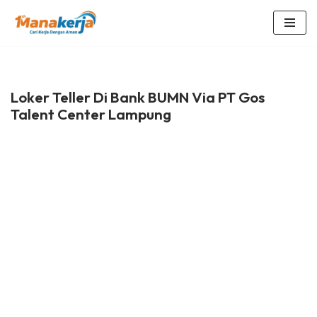
Lompat
ke
konten
Loker Teller Di Bank BUMN Via PT Gos
Talent Center Lampung