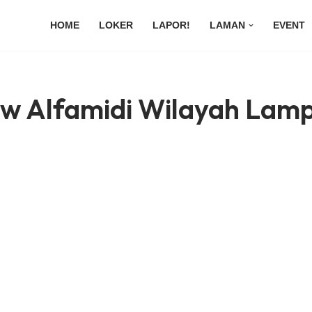
HOME
LOKER
LAPOR!
LAMAN
EVENT
ew Alfamidi Wilayah Lam