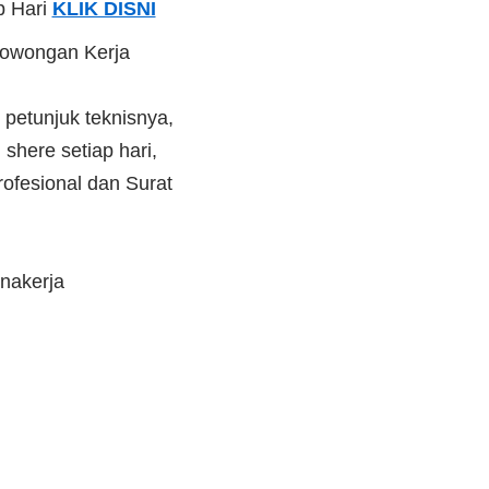
p Hari
KLIK DISNI
Lowongan Kerja
 petunjuk teknisnya,
shere setiap hari,
ofesional dan Surat
nakerja