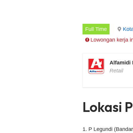
Full Time
Kot
Lowongan kerja in
Alfamidi
Retail
Lokasi 
P Legundi (Banda