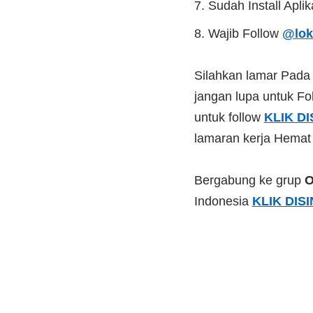
Sudah Install Apli
Wajib Follow
@lok
Silahkan lamar Pad
jangan lupa untuk Fol
untuk follow
KLIK DI
lamaran kerja Hemat
Bergabung ke grup
O
Indonesia
KLIK DISI