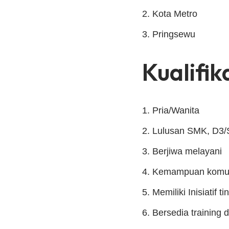
Kota Metro
Pringsewu
Kualifik
Pria/Wanita
Lulusan SMK, D3/S
Berjiwa melayani
Kemampuan komuni
Memiliki Inisiatif ti
Bersedia training 