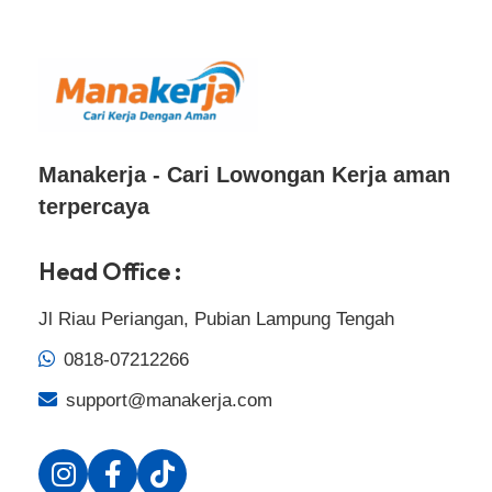
Manakerja - Cari Lowongan Kerja aman
terpercaya
Head Office :
Jl Riau Periangan, Pubian Lampung Tengah
0818-07212266
support@manakerja.com