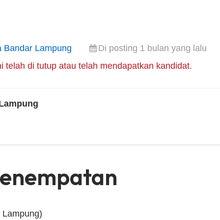
a Bandar Lampung
Di posting 1 bulan yang lalu
i telah di tutup atau telah mendapatkan kandidat.
 Lampung
Penempatan
r Lampung)