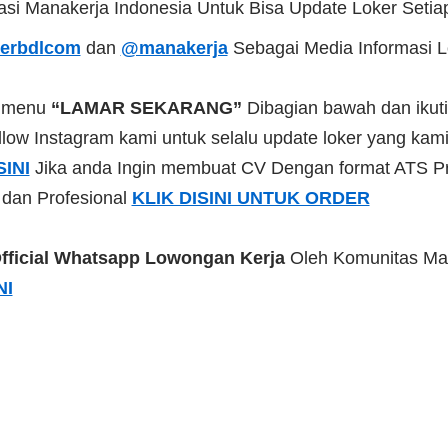
kasi Manakerja Indonesia Untuk Bisa Update Loker Setia
erbdlcom
dan
@manakerja
Sebagai Media Informasi 
a menu
“LAMAR SEKARANG”
Dibagian bawah dan ikuti
low Instagram kami untuk selalu update loker yang kami 
SINI
Jika anda Ingin membuat CV Dengan format ATS Pr
 dan Profesional
KLIK DISINI UNTUK ORDER
fficial Whatsapp Lowongan Kerja
Oleh Komunitas Ma
NI