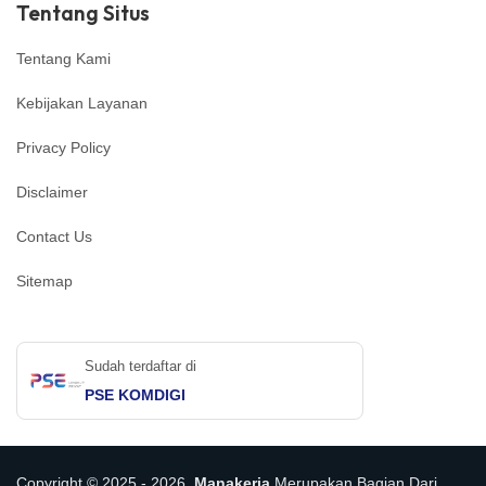
Tentang Situs
Tentang Kami
Kebijakan Layanan
Privacy Policy
Disclaimer
Contact Us
Sitemap
Sudah terdaftar di
PSE KOMDIGI
Copyright © 2025 - 2026,
Manakerja
Merupakan Bagian Dari