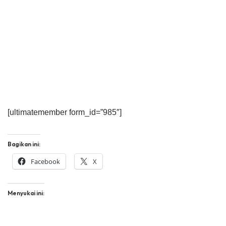
[ultimatemember form_id=”985″]
Bagikan ini:
Facebook
X
Menyukai ini: